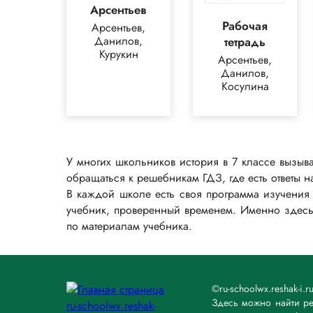
Арсентьев
Рабочая
Арсентьев,
Данилов,
тетрадь
Курукин
Арсентьев,
Данилов,
Косулина
У многих школьников история в 7 классе вызыва
обращаться к решебникам ГДЗ, где есть ответы 
В каждой школе есть своя программа изучения 
учебник, проверенный временем. Именно здесь
по материалам учебника.
©ru-schoolwx.reshak-
Здесь можно найти ре