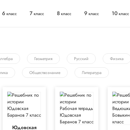
6
7
8
9
10
класс
класс
класс
класс
класс
лгебра
Геометрия
Русский
Физика
тика
Обществознание
Литература
Юдовская