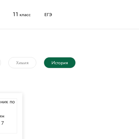
11
класс
ЕГЭ
Химия
История